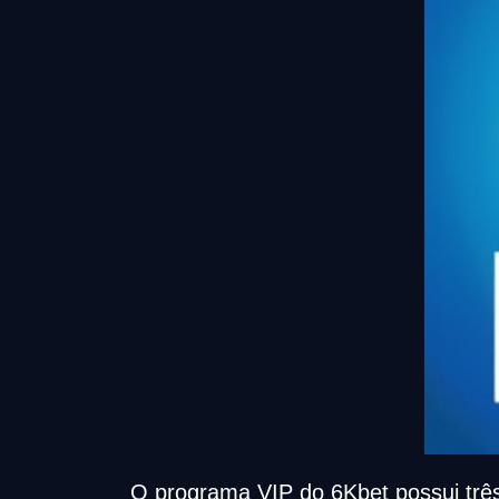
O programa VIP do 6Kbet possui três