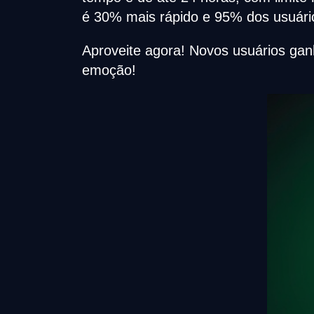
é 30% mais rápido e 95% dos usuári
Aproveite agora! Novos usuários gan
emoção!