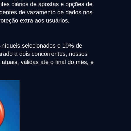
tes diários de apostas e opções de
cidentes de vazamento de dados nos
oteção extra aos usuários.
-níqueis selecionados e 10% de
rado a dois concorrentes, nossos
tuais, válidas até o final do mês, e