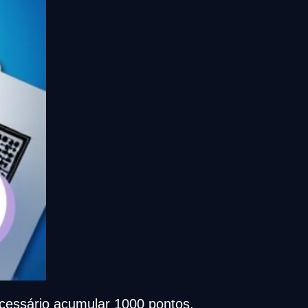
ecessário acumular 1000 pontos,