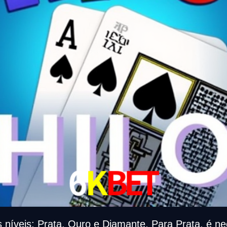
 níveis: Prata, Ouro e Diamante. Para Prata, é n