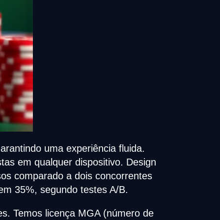
rantindo uma experiência fluida.
tas em qualquer dispositivo. Design
sos comparado a dois concorrentes
 em 35%, segundo testes A/B.
ores. Temos licença MGA (número de