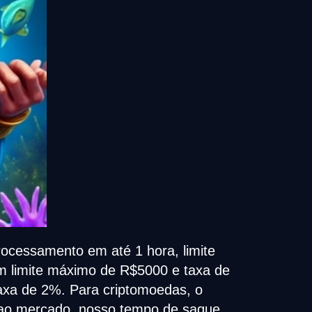
ocessamento em até 1 hora, limite
m limite máximo de R$5000 e taxa de
taxa de 2%. Para criptomoedas, o
 ao mercado, nosso tempo de saque