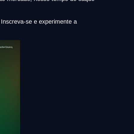
 Inscreva-se e experimente a