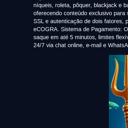
níqueis, roleta, pôquer, blackjack 
oferecendo conteúdo exclusivo para s
SSL e autenticação de dois fatores,
eCOGRA. Sistema de Pagamento: Ofer
saque em até 5 minutos, limites flex
24/7 via chat online, e-mail e What