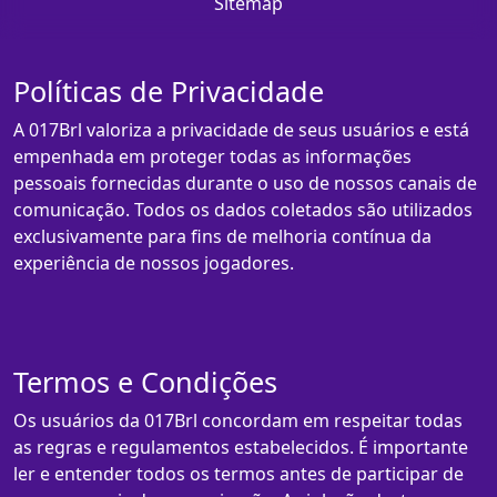
Sitemap
Políticas de Privacidade
A 017Brl valoriza a privacidade de seus usuários e está
empenhada em proteger todas as informações
pessoais fornecidas durante o uso de nossos canais de
comunicação. Todos os dados coletados são utilizados
exclusivamente para fins de melhoria contínua da
experiência de nossos jogadores.
Termos e Condições
Os usuários da 017Brl concordam em respeitar todas
as regras e regulamentos estabelecidos. É importante
ler e entender todos os termos antes de participar de