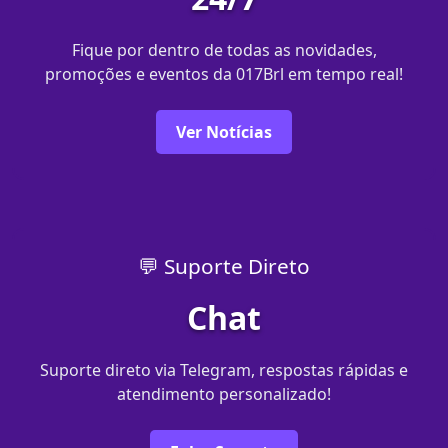
Fique por dentro de todas as novidades,
promoções e eventos da 017Brl em tempo real!
Ver Notícias
💬 Suporte Direto
Chat
Suporte direto via Telegram, respostas rápidas e
atendimento personalizado!