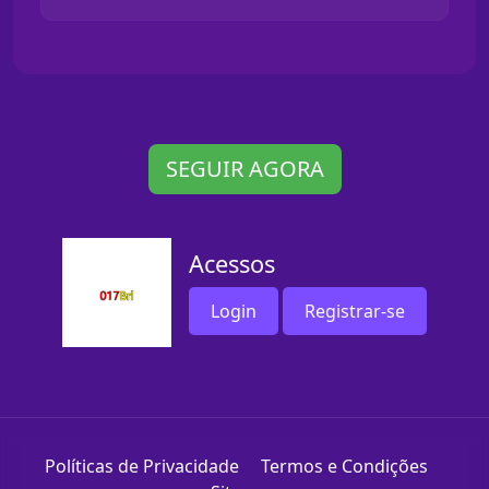
SEGUIR AGORA
Acessos
Login
Registrar-se
Políticas de Privacidade
Termos e Condições