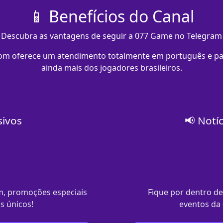
📱 Benefícios do Canal
Descubra as vantagens de seguir a 077 Game no Telegram
com​ oferece um atendimento totalmente em português e par
ainda mais dos jogadores brasileiros.
sivos
📢 Notí
m, promoções especiais
Fique por dentro d
s únicos!
eventos da