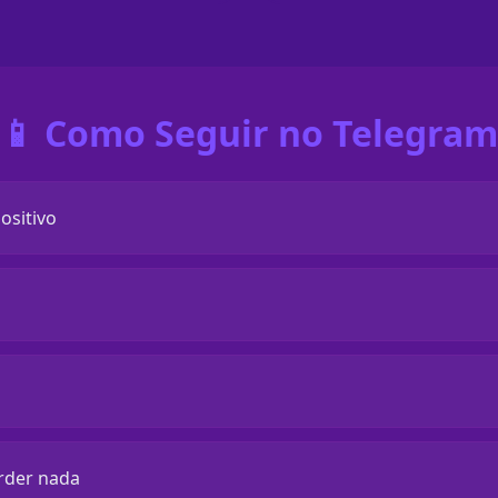
📱 Como Seguir no Telegram
ositivo
erder nada