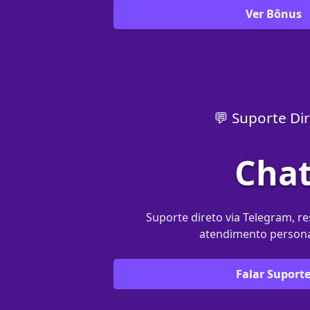
Ver Bônus
💬 Suporte Di
Cha
Suporte direto via Telegram, r
atendimento persona
Falar Suport