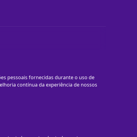
es pessoais fornecidas durante o uso de
elhoria contínua da experiência de nossos