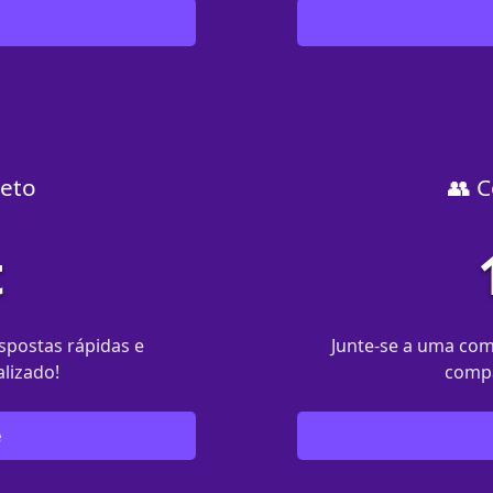
reto
👥 
t
espostas rápidas e
Junte-se a uma com
lizado!
compa
e