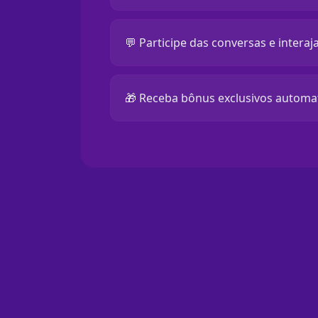
💬 Participe das conversas e interaj
🎁 Receba bônus exclusivos autom