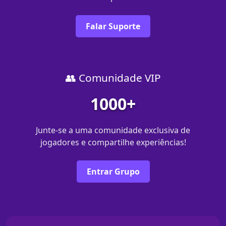
Falar Suporte
👥 Comunidade VIP
1000+
Junte-se a uma comunidade exclusiva de
jogadores e compartilhe experiências!
Entrar Grupo