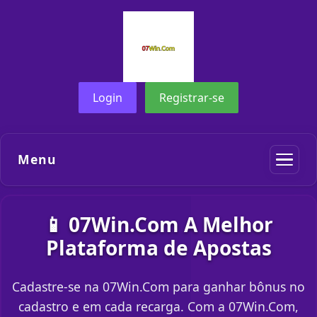
Login
Registrar-se
Menu
📱 07Win.Com A Melhor
Plataforma de Apostas
Cadastre-se na 07Win.Com para ganhar bônus no
cadastro e em cada recarga. Com a 07Win.Com,