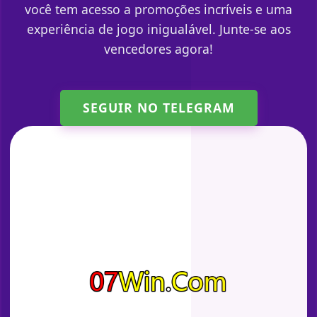
você tem acesso a promoções incríveis e uma
experiência de jogo inigualável. Junte-se aos
vencedores agora!
SEGUIR NO TELEGRAM