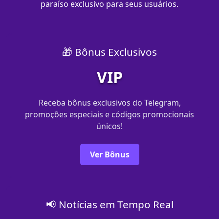
paraíso exclusivo para seus usuários.
🎁 Bônus Exclusivos
VIP
Receba bônus exclusivos do Telegram,
promoções especiais e códigos promocionais
únicos!
Ver Bônus
📢 Notícias em Tempo Real