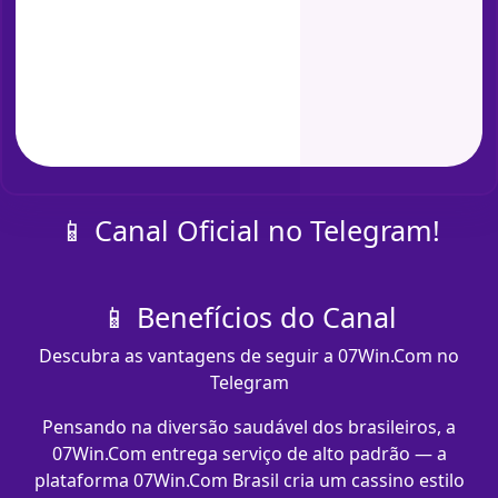
📱 Canal Oficial no Telegram!
📱 Benefícios do Canal
Descubra as vantagens de seguir a 07Win.Com no
Telegram
Pensando na diversão saudável dos brasileiros, a
07Win.Com entrega serviço de alto padrão — a
plataforma 07Win.Com Brasil cria um cassino estilo