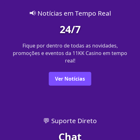
📢 Notícias em Tempo Real
24/7
Fique por dentro de todas as novidades,
promoções e eventos da 11KK Casino em tempo
real!
Ver Notícias
💬 Suporte Direto
Chat