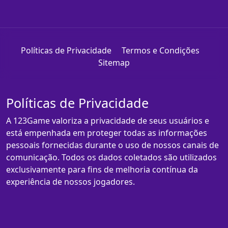
Políticas de Privacidade
Termos e Condições
Sitemap
Políticas de Privacidade
A 123Game valoriza a privacidade de seus usuários e
está empenhada em proteger todas as informações
pessoais fornecidas durante o uso de nossos canais de
comunicação. Todos os dados coletados são utilizados
exclusivamente para fins de melhoria contínua da
experiência de nossos jogadores.