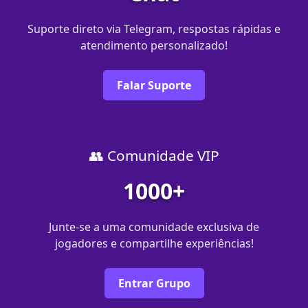
Suporte direto via Telegram, respostas rápidas e
atendimento personalizado!
Falar Suporte
👥 Comunidade VIP
1000+
Junte-se a uma comunidade exclusiva de
jogadores e compartilhe experiências!
Entrar Grupo