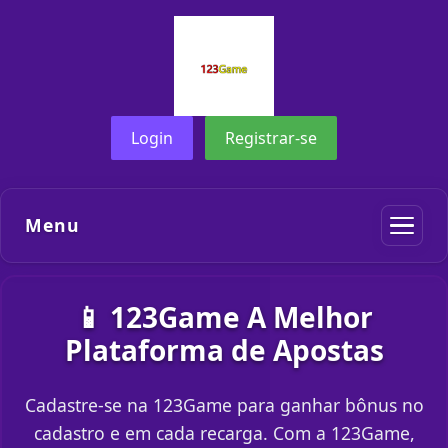
Login
Registrar-se
Menu
📱 123Game A Melhor
Plataforma de Apostas
Cadastre-se na 123Game para ganhar bônus no
cadastro e em cada recarga. Com a 123Game,