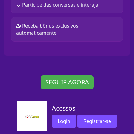
💬 Participe das conversas e interaja
🎁 Receba bônus exclusivos
automaticamente
SEGUIR AGORA
Acessos
Login
Registrar-se