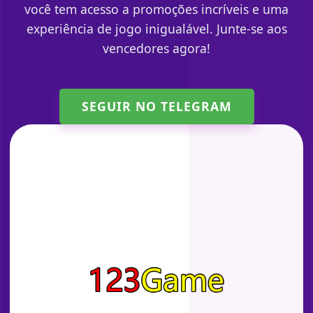
você tem acesso a promoções incríveis e uma
experiência de jogo inigualável. Junte-se aos
vencedores agora!
SEGUIR NO TELEGRAM