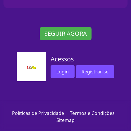
SEGUIR AGORA
Acessos
Login
Registrar-se
Políticas de Privacidade
Termos e Condições
Sitemap