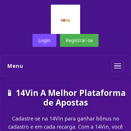
Login
Registrar-se
Menu
📱 14Vin A Melhor Plataforma
de Apostas
Cadastre-se na 14Vin para ganhar bônus no
cadastro e em cada recarga. Com a 14Vin, você