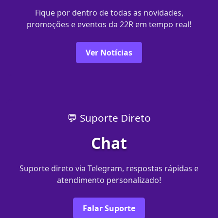
Fique por dentro de todas as novidades,
promoções e eventos da 22R em tempo real!
Ver Notícias
💬 Suporte Direto
Chat
Suporte direto via Telegram, respostas rápidas e
atendimento personalizado!
Falar Suporte