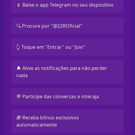
📱 Baixe o app Telegram no seu dispositivo
🔍 Procure por "@22ROficial"
👆 Toque em "Entrar" ou "Join"
🔔 Ative as notificações para não perder
nada
💬 Participe das conversas e interaja
🎁 Receba bônus exclusivos
automaticamente