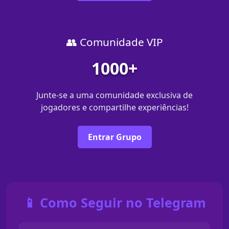
👥 Comunidade VIP
1000+
Junte-se a uma comunidade exclusiva de
jogadores e compartilhe experiências!
Entrar Grupo
📱 Como Seguir no Telegram