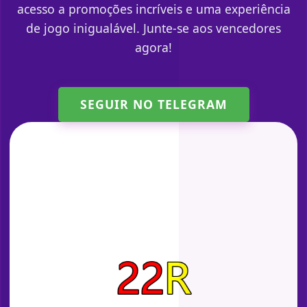
acesso a promoções incríveis e uma experiência
de jogo inigualável. Junte-se aos vencedores
agora!
SEGUIR NO TELEGRAM