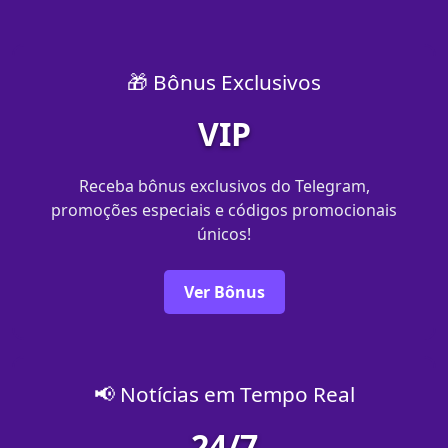
🎁 Bônus Exclusivos
VIP
Receba bônus exclusivos do Telegram,
promoções especiais e códigos promocionais
únicos!
Ver Bônus
📢 Notícias em Tempo Real
24/7