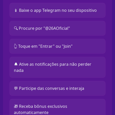
📱 Baixe o app Telegram no seu dispositivo
🔍 Procure por "@26AOficial"
👆 Toque em "Entrar" ou "Join"
🔔 Ative as notificações para não perder
nada
💬 Participe das conversas e interaja
🎁 Receba bônus exclusivos
automaticamente