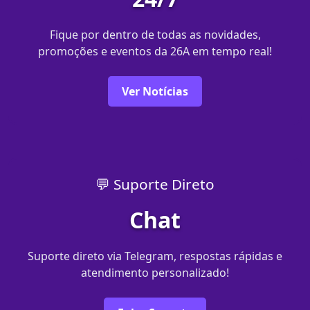
Fique por dentro de todas as novidades,
promoções e eventos da 26A em tempo real!
Ver Notícias
💬 Suporte Direto
Chat
Suporte direto via Telegram, respostas rápidas e
atendimento personalizado!