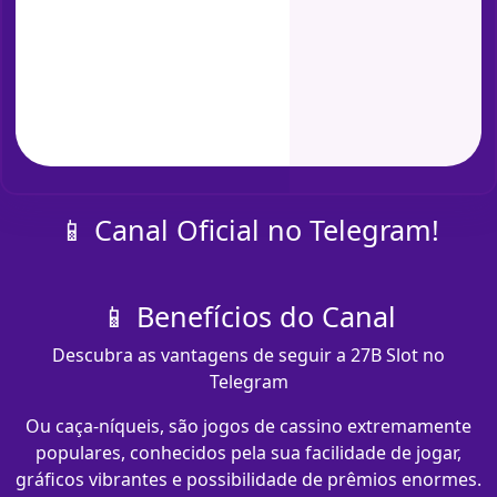
📱 Canal Oficial no Telegram!
📱 Benefícios do Canal
Descubra as vantagens de seguir a 27B Slot no
Telegram
Ou caça-níqueis, são jogos de cassino extremamente
populares, conhecidos pela sua facilidade de jogar,
gráficos vibrantes e possibilidade de prêmios enormes.