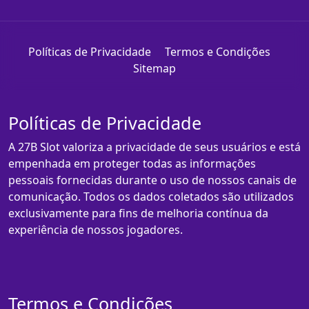
Políticas de Privacidade
Termos e Condições
Sitemap
Políticas de Privacidade
A 27B Slot valoriza a privacidade de seus usuários e está
empenhada em proteger todas as informações
pessoais fornecidas durante o uso de nossos canais de
comunicação. Todos os dados coletados são utilizados
exclusivamente para fins de melhoria contínua da
experiência de nossos jogadores.
Termos e Condições