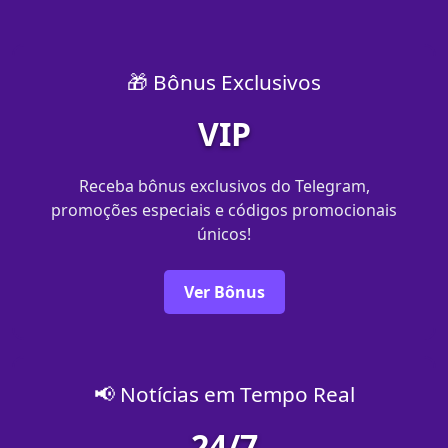
🎁 Bônus Exclusivos
VIP
Receba bônus exclusivos do Telegram,
promoções especiais e códigos promocionais
únicos!
Ver Bônus
📢 Notícias em Tempo Real
24/7