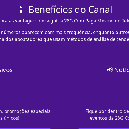
📱 Benefícios do Canal
bra as vantagens de seguir a 28G Com Paga Mesmo no Te
s números aparecem com mais frequência, enquanto outros s
ha dos apostadores que usam métodos de análise de tendê
sivos
📢 Notí
m, promoções especiais
Fique por dentro d
s únicos!
eventos da 28G 