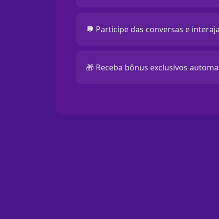
💬 Participe das conversas e interaj
🎁 Receba bônus exclusivos autom