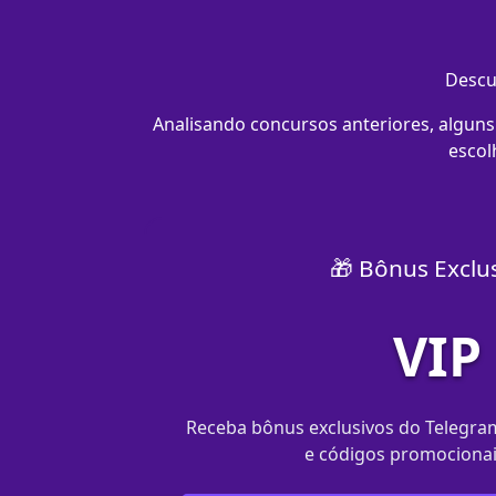
Descu
Analisando concursos anteriores, algun
escol
🎁 Bônus Exclu
VIP
Receba bônus exclusivos do Telegra
e códigos promocionai