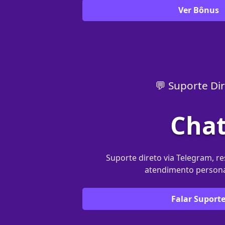
Ver Bônus
💬 Suporte Di
Cha
Suporte direto via Telegram, r
atendimento persona
Falar Suport