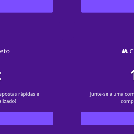
reto
👥 
t
espostas rápidas e
Junte-se a uma com
lizado!
compa
e