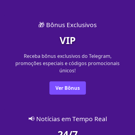
🎁 Bônus Exclusivos
VIP
Receba bônus exclusivos do Telegram,
promoções especiais e códigos promocionais
únicos!
Ver Bônus
📢 Notícias em Tempo Real
24/7