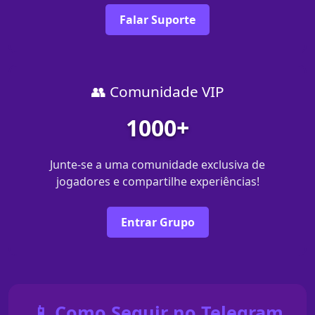
Falar Suporte
👥 Comunidade VIP
1000+
Junte-se a uma comunidade exclusiva de
jogadores e compartilhe experiências!
Entrar Grupo
📱 Como Seguir no Telegram