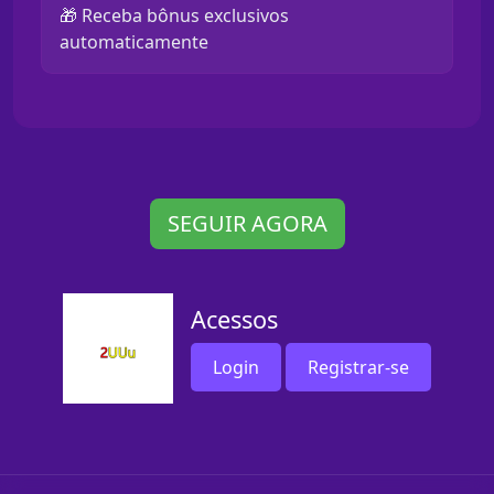
🎁 Receba bônus exclusivos
automaticamente
SEGUIR AGORA
Acessos
Login
Registrar-se