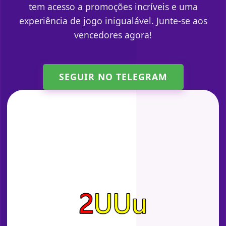
tem acesso a promoções incríveis e uma
experiência de jogo inigualável. Junte-se aos
vencedores agora!
SEGUIR NO TELEGRAM