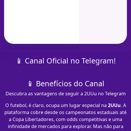
📱 Canal Oficial no Telegram!
📱 Benefícios do Canal
Descubra as vantagens de seguir a 2UUu no Telegram
O futebol, é claro, ocupa um lugar especial na
2UUu
. A
plataforma cobre desde os campeonatos estaduais até
a Copa Libertadores, com odds competitivas e uma
infinidade de mercados para explorar. Mas não para