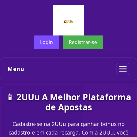
Login
Registrar-se
Menu
📱 2UUu A Melhor Plataforma
de Apostas
Cadastre-se na 2UUu para ganhar bônus no
cadastro e em cada recarga. Com a 2UUu, você