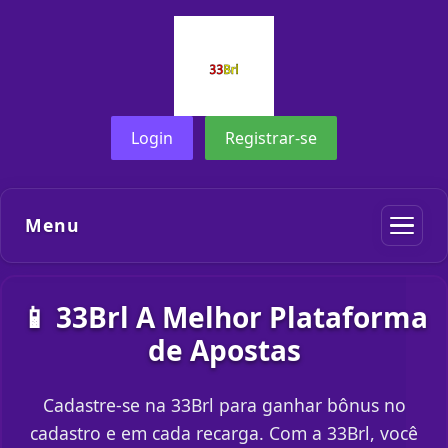
Login
Registrar-se
Menu
📱 33Brl A Melhor Plataforma
de Apostas
Cadastre-se na 33Brl para ganhar bônus no
cadastro e em cada recarga. Com a 33Brl, você