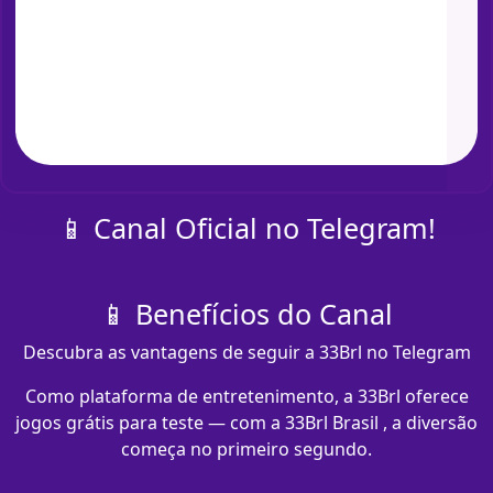
📱 Canal Oficial no Telegram!
📱 Benefícios do Canal
Descubra as vantagens de seguir a 33Brl no Telegram
Como plataforma de entretenimento, a 33Brl oferece
jogos grátis para teste — com a 33Brl Brasil , a diversão
começa no primeiro segundo.