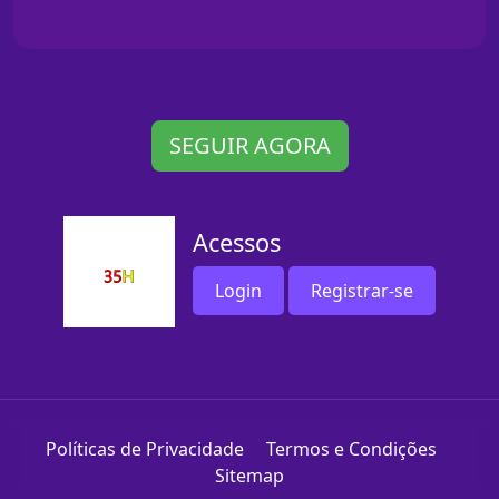
SEGUIR AGORA
Acessos
Login
Registrar-se
Políticas de Privacidade
Termos e Condições
Sitemap