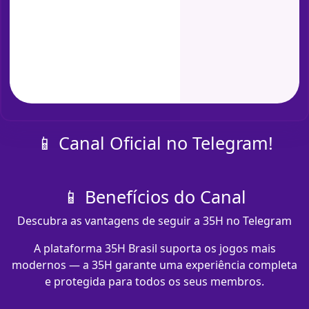
📱 Canal Oficial no Telegram!
📱 Benefícios do Canal
Descubra as vantagens de seguir a 35H no Telegram
A plataforma 35H Brasil suporta os jogos mais
modernos — a 35H garante uma experiência completa
e protegida para todos os seus membros.