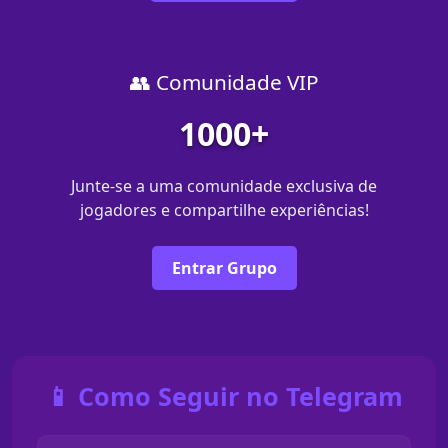
👥 Comunidade VIP
1000+
Junte-se a uma comunidade exclusiva de
jogadores e compartilhe experiências!
Entrar Grupo
📱 Como Seguir no Telegram