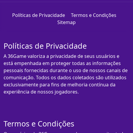
Políticas de Privacidade
Termos e Condições
Sitemap
Políticas de Privacidade
A 36Game valoriza a privacidade de seus usuários e
está empenhada em proteger todas as informações
pessoais fornecidas durante o uso de nossos canais de
comunicação. Todos os dados coletados são utilizados
exclusivamente para fins de melhoria contínua da
experiência de nossos jogadores.
Termos e Condições