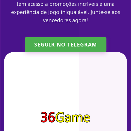
tem acesso a promoções incríveis e uma
experiência de jogo inigualável. Junte-se aos
vencedores agora!
SEGUIR NO TELEGRAM