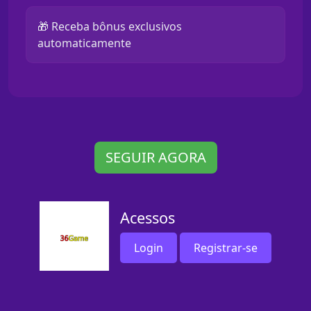
🎁 Receba bônus exclusivos
automaticamente
SEGUIR AGORA
Acessos
Login
Registrar-se