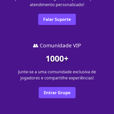
atendimento personalizado!
Falar Suporte
👥 Comunidade VIP
1000+
Junte-se a uma comunidade exclusiva de
jogadores e compartilhe experiências!
Entrar Grupo