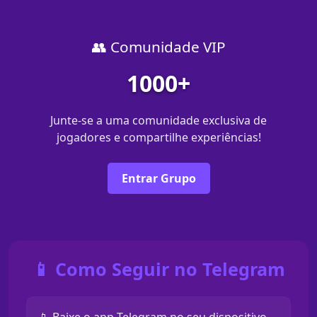
👥 Comunidade VIP
1000+
Junte-se a uma comunidade exclusiva de
jogadores e compartilhe experiências!
Entrar Grupo
📱 Como Seguir no Telegram