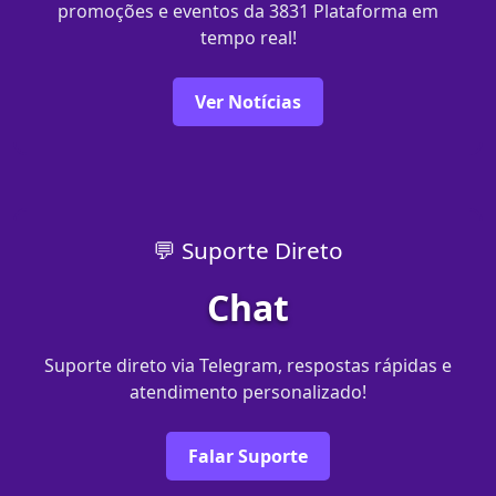
promoções e eventos da 3831 Plataforma em
tempo real!
Ver Notícias
💬 Suporte Direto
Chat
Suporte direto via Telegram, respostas rápidas e
atendimento personalizado!
Falar Suporte