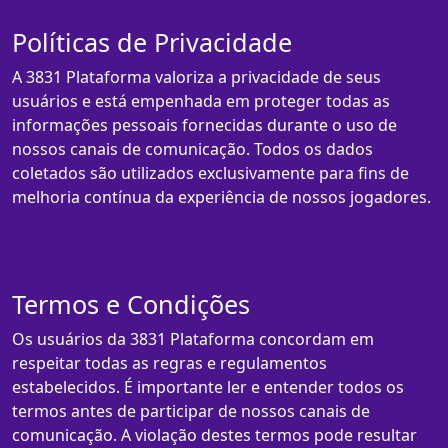
Políticas de Privacidade
A 3831 Plataforma valoriza a privacidade de seus
usuários e está empenhada em proteger todas as
informações pessoais fornecidas durante o uso de
nossos canais de comunicação. Todos os dados
coletados são utilizados exclusivamente para fins de
melhoria contínua da experiência de nossos jogadores.
Termos e Condições
Os usuários da 3831 Plataforma concordam em
respeitar todas as regras e regulamentos
estabelecidos. É importante ler e entender todos os
termos antes de participar de nossos canais de
comunicação. A violação destes termos pode resultar