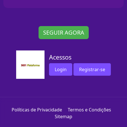
SEGUIR AGORA
Acessos
Login
Registrar-se
Políticas de Privacidade
Termos e Condições
Sitemap