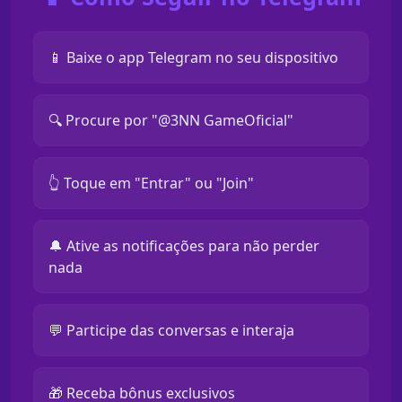
📱 Baixe o app Telegram no seu dispositivo
🔍 Procure por "@3NN GameOficial"
👆 Toque em "Entrar" ou "Join"
🔔 Ative as notificações para não perder
nada
💬 Participe das conversas e interaja
🎁 Receba bônus exclusivos