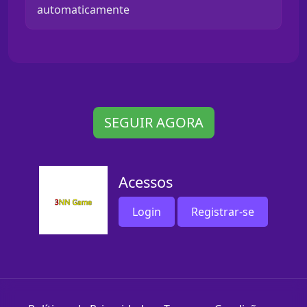
automaticamente
SEGUIR AGORA
Acessos
Login
Registrar-se