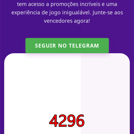
tem acesso a promoções incríveis e uma
experiência de jogo inigualável. Junte-se aos
vencedores agora!
SEGUIR NO TELEGRAM