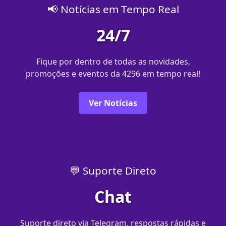
📢 Notícias em Tempo Real
24/7
Fique por dentro de todas as novidades,
promoções e eventos da 4296 em tempo real!
Ver Notícias
💬 Suporte Direto
Chat
Suporte direto via Telegram, respostas rápidas e