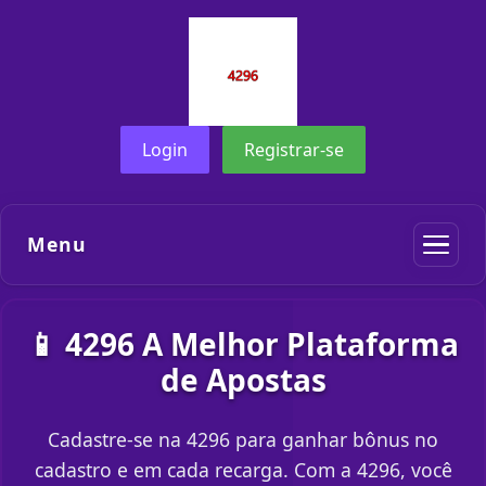
Login
Registrar-se
Menu
📱 4296 A Melhor Plataforma
de Apostas
Cadastre-se na 4296 para ganhar bônus no
cadastro e em cada recarga. Com a 4296, você