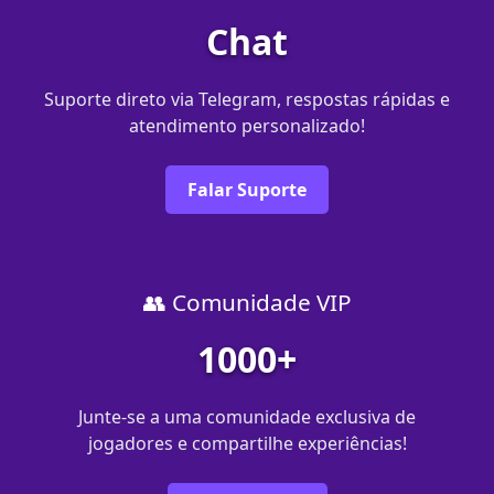
Chat
Suporte direto via Telegram, respostas rápidas e
atendimento personalizado!
Falar Suporte
👥 Comunidade VIP
1000+
Junte-se a uma comunidade exclusiva de
jogadores e compartilhe experiências!