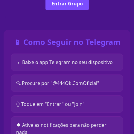
Entrar Grupo
📱 Como Seguir no Telegram
📱 Baixe o app Telegram no seu dispositivo
🔍 Procure por "@444Ok.ComOficial"
👆 Toque em "Entrar" ou "Join"
🔔 Ative as notificações para não perder
nada