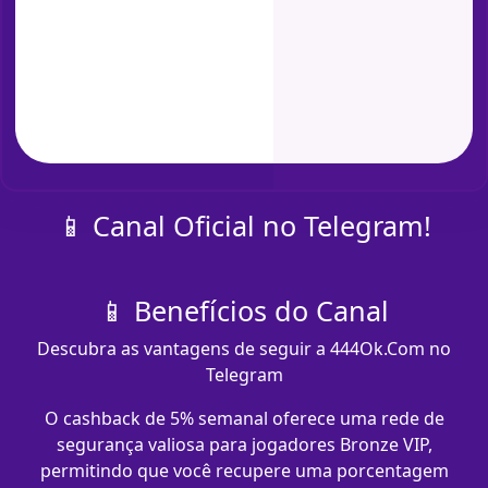
📱 Canal Oficial no Telegram!
📱 Benefícios do Canal
Descubra as vantagens de seguir a 444Ok.Com no
Telegram
O cashback de 5% semanal oferece uma rede de
segurança valiosa para jogadores Bronze VIP,
permitindo que você recupere uma porcentagem