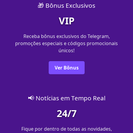
🎁 Bônus Exclusivos
VIP
Receba bônus exclusivos do Telegram,
promoções especiais e códigos promocionais
únicos!
Ver Bônus
📢 Notícias em Tempo Real
24/7
Fique por dentro de todas as novidades,