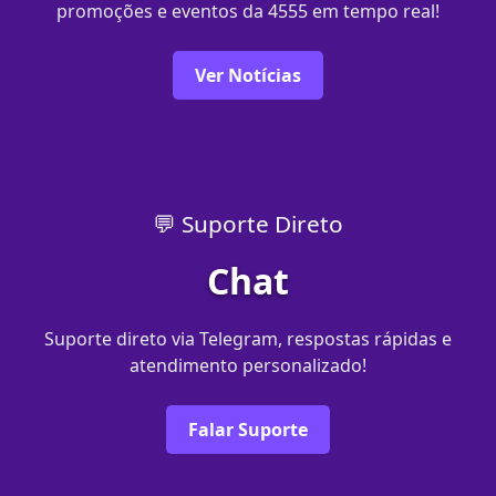
promoções e eventos da 4555 em tempo real!
Ver Notícias
💬 Suporte Direto
Chat
Suporte direto via Telegram, respostas rápidas e
atendimento personalizado!
Falar Suporte