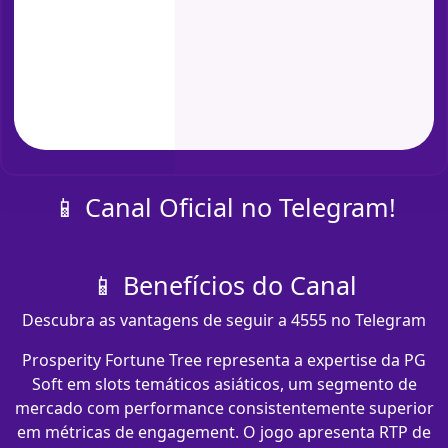
📱 Canal Oficial no Telegram!
📱 Benefícios do Canal
Descubra as vantagens de seguir a 4555 no Telegram
Prosperity Fortune Tree representa a expertise da PG
Soft em slots temáticos asiáticos, um segmento de
mercado com performance consistentemente superior
em métricas de engagement. O jogo apresenta RTP de