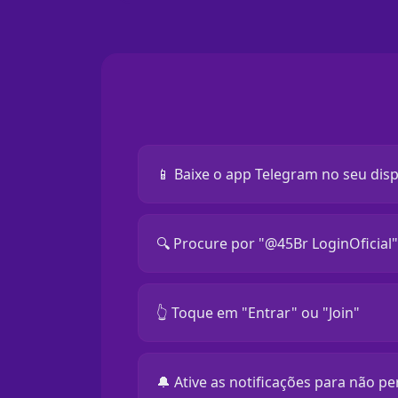
📱 Baixe o app Telegram no seu disp
🔍 Procure por "@45Br LoginOficial"
👆 Toque em "Entrar" ou "Join"
🔔 Ative as notificações para não p