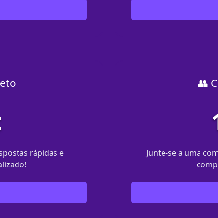
reto
👥 
t
espostas rápidas e
Junte-se a uma com
lizado!
compa
e