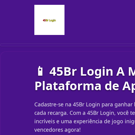
📱 45Br Login A 
Plataforma de A
Cadastre-se na 45Br Login para ganhar
cada recarga. Com a 45Br Login, você 
incríveis e uma experiência de jogo inig
vencedores agora!