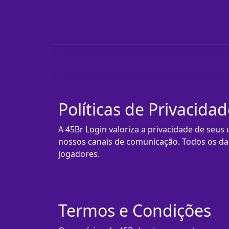
Políticas de Privacida
A 45Br Login valoriza a privacidade de seu
nossos canais de comunicação. Todos os dad
jogadores.
Termos e Condições