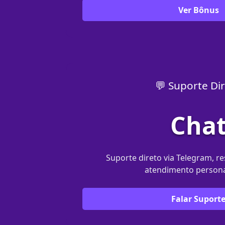
Ver Bônus
💬 Suporte Di
Cha
Suporte direto via Telegram, r
atendimento persona
Falar Suport