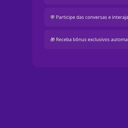
💬 Participe das conversas e interaj
🎁 Receba bônus exclusivos autom