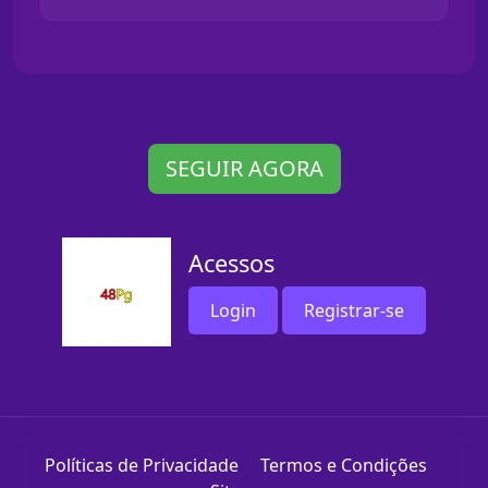
SEGUIR AGORA
Acessos
Login
Registrar-se
Políticas de Privacidade
Termos e Condições