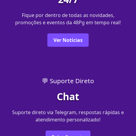
Fique por dentro de todas as novidades,
promoções e eventos da 48Pg em tempo real!
Ver Notícias
💬 Suporte Direto
Chat
Suporte direto via Telegram, respostas rápidas e
atendimento personalizado!