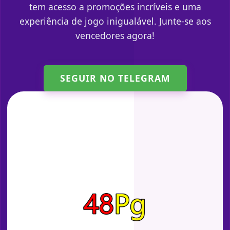
tem acesso a promoções incríveis e uma
experiência de jogo inigualável. Junte-se aos
vencedores agora!
SEGUIR NO TELEGRAM