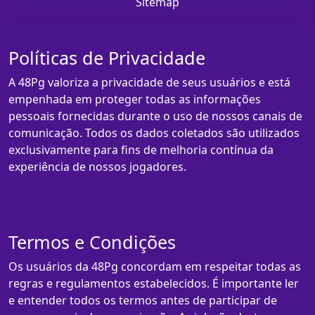
Sitemap
Políticas de Privacidade
A 48Pg valoriza a privacidade de seus usuários e está
empenhada em proteger todas as informações
pessoais fornecidas durante o uso de nossos canais de
comunicação. Todos os dados coletados são utilizados
exclusivamente para fins de melhoria contínua da
experiência de nossos jogadores.
Termos e Condições
Os usuários da 48Pg concordam em respeitar todas as
regras e regulamentos estabelecidos. É importante ler
e entender todos os termos antes de participar de