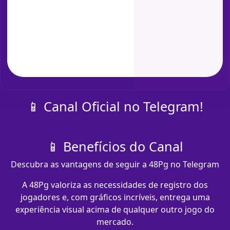
📱 Canal Oficial no Telegram!
📱 Benefícios do Canal
Descubra as vantagens de seguir a 48Pg no Telegram
A 48Pg valoriza as necessidades de registro dos
jogadores e, com gráficos incríveis, entrega uma
experiência visual acima de qualquer outro jogo do
mercado.