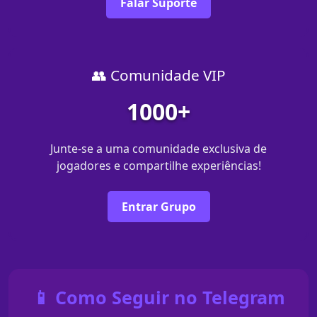
Falar Suporte
👥 Comunidade VIP
1000+
Junte-se a uma comunidade exclusiva de
jogadores e compartilhe experiências!
Entrar Grupo
📱 Como Seguir no Telegram