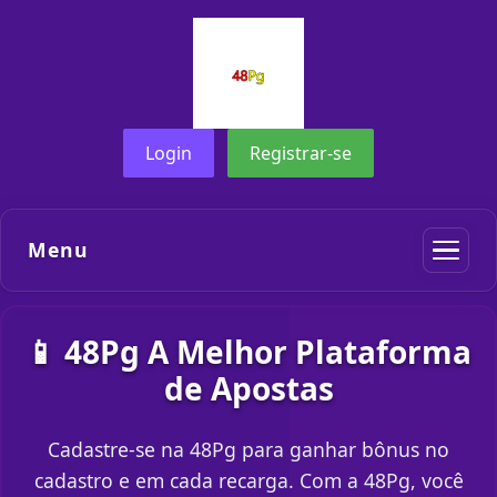
Login
Registrar-se
Menu
📱 48Pg A Melhor Plataforma
de Apostas
Cadastre-se na 48Pg para ganhar bônus no
cadastro e em cada recarga. Com a 48Pg, você