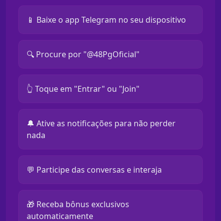
📱 Baixe o app Telegram no seu dispositivo
🔍 Procure por "@48PgOficial"
👆 Toque em "Entrar" ou "Join"
🔔 Ative as notificações para não perder
nada
💬 Participe das conversas e interaja
🎁 Receba bônus exclusivos
automaticamente