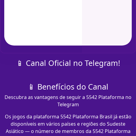
📱 Canal Oficial no Telegram!
📱 Benefícios do Canal
Descubra as vantagens de seguir a 5542 Plataforma no
Telegram
Os jogos da plataforma 5542 Plataforma Brasil já estão
disponíveis em vários países e regiões do Sudeste
Asiático — o número de membros da 5542 Plataforma