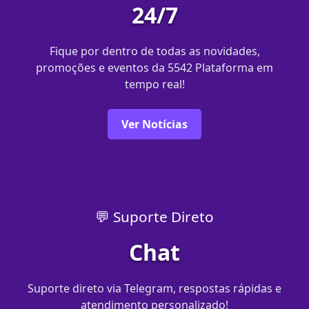
24/7
Fique por dentro de todas as novidades,
promoções e eventos da 5542 Plataforma em
tempo real!
Ver Notícias
💬 Suporte Direto
Chat
Suporte direto via Telegram, respostas rápidas e
atendimento personalizado!