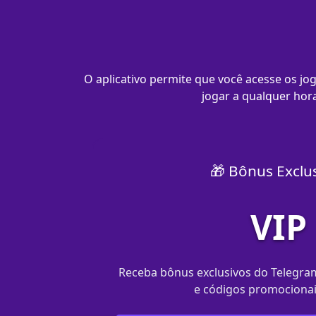
O aplicativo permite que você acesse os j
jogar a qualquer hor
🎁 Bônus Exclu
VIP
Receba bônus exclusivos do Telegra
e códigos promocionai