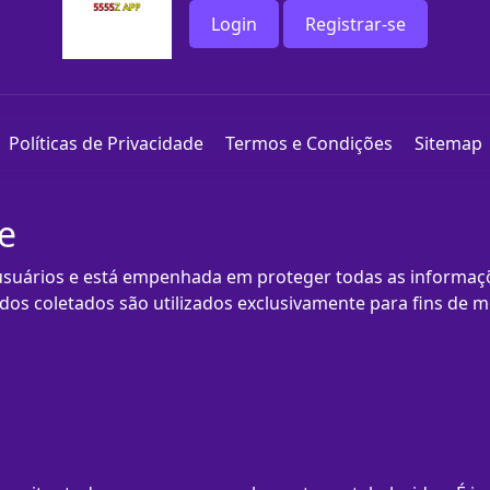
Login
Registrar-se
Políticas de Privacidade
Termos e Condições
Sitemap
de
 usuários e está empenhada em proteger todas as informaç
os coletados são utilizados exclusivamente para fins de m