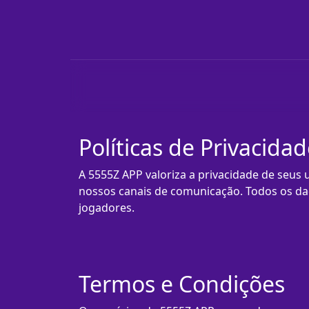
Políticas de Privacida
A 5555Z APP valoriza a privacidade de seus
nossos canais de comunicação. Todos os dad
jogadores.
Termos e Condições