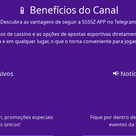
📱 Benefícios do Canal
Descubra as vantagens de seguir a 5555Z APP no Telegram
ogos de cassino e as opções de apostas esportivas diretame
a e em qualquer lugar, o que o torna conveniente para jo
sivos
📢 Notí
m, promoções especiais
Fique por dentro d
s únicos!
eventos da