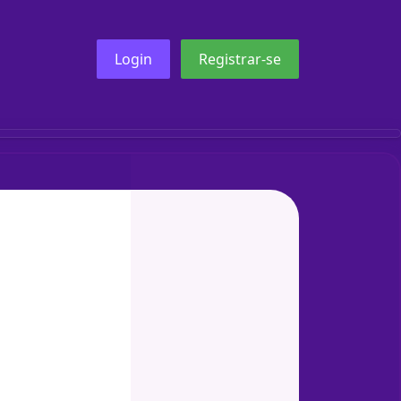
Login
Registrar-se