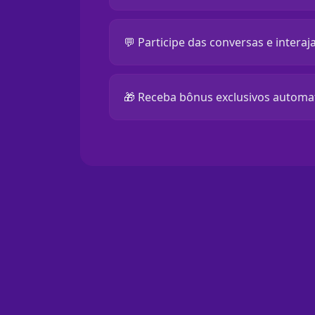
💬 Participe das conversas e interaj
🎁 Receba bônus exclusivos autom