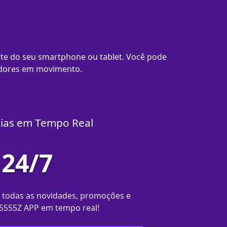
nte do seu smartphone ou tablet. Você pode
gadores em movimento.
cias em Tempo Real
24/7
e todas as novidades, promoções e
 5555Z APP em tempo real!