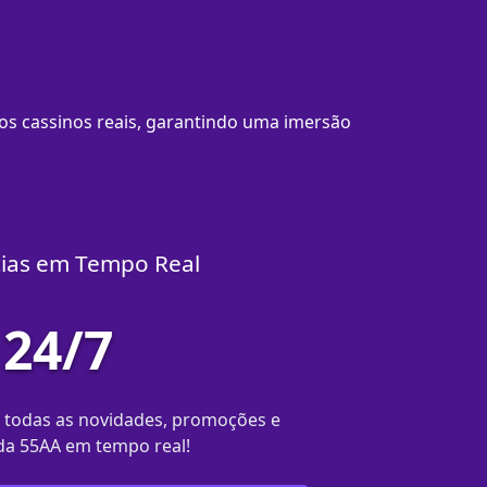
os cassinos reais, garantindo uma imersão
cias em Tempo Real
24/7
e todas as novidades, promoções e
da 55AA em tempo real!