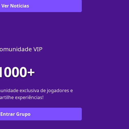
Ver Notícias
Comunidade VIP
1000+
unidade exclusiva de jogadores e
rtilhe experiências!
Entrar Grupo