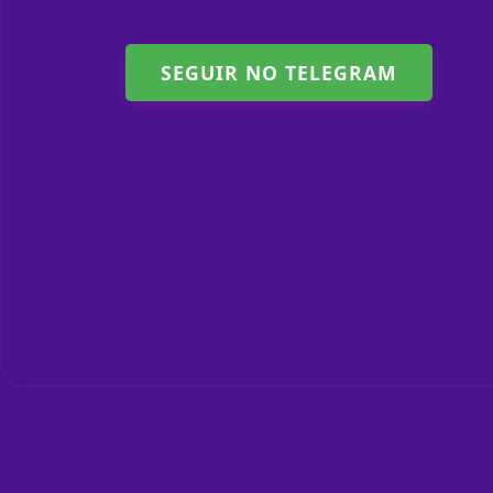
SEGUIR NO TELEGRAM