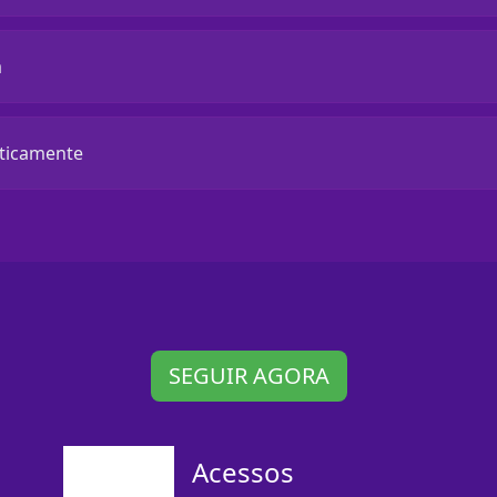
a
aticamente
SEGUIR AGORA
Acessos