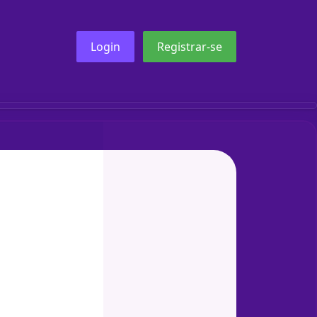
Login
Registrar-se