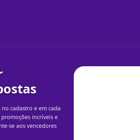
r
postas
 no cadastro e em cada
 promoções incríveis e
unte-se aos vencedores