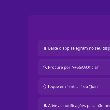
📱 Baixe o app Telegram no seu disp
🔍 Procure por "@55AAOficial"
👆 Toque em "Entrar" ou "Join"
🔔 Ative as notificações para não p