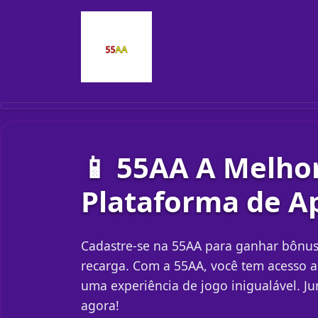
📱 55AA A Melho
Plataforma de A
Cadastre-se na 55AA para ganhar bônus
recarga. Com a 55AA, você tem acesso a
uma experiência de jogo inigualável. J
agora!