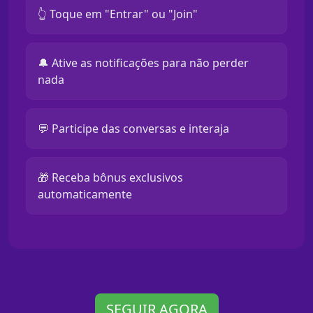
👆 Toque em "Entrar" ou "Join"
🔔 Ative as notificações para não perder
nada
💬 Participe das conversas e interaja
🎁 Receba bônus exclusivos
automaticamente
SEGUIR AGORA