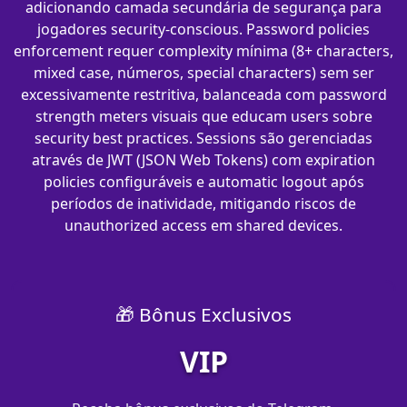
adicionando camada secundária de segurança para
jogadores security-conscious. Password policies
enforcement requer complexity mínima (8+ characters,
mixed case, números, special characters) sem ser
excessivamente restritiva, balanceada com password
strength meters visuais que educam users sobre
security best practices. Sessions são gerenciadas
através de JWT (JSON Web Tokens) com expiration
policies configuráveis e automatic logout após
períodos de inatividade, mitigando riscos de
unauthorized access em shared devices.
🎁 Bônus Exclusivos
VIP