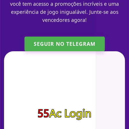
você tem acesso a promoções incríveis e uma
experiência de jogo inigualável. Junte-se aos
vencedores agora!
SEGUIR NO TELEGRAM