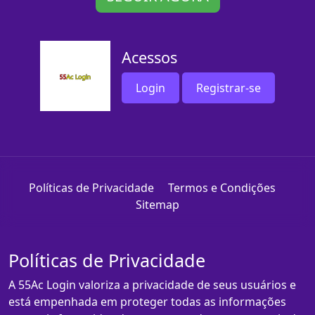
Acessos
Login
Registrar-se
Políticas de Privacidade
Termos e Condições
Sitemap
Políticas de Privacidade
A 55Ac Login valoriza a privacidade de seus usuários e
está empenhada em proteger todas as informações