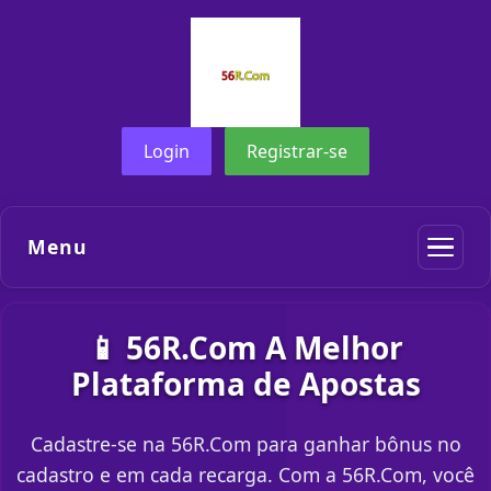
Login
Registrar-se
Menu
📱 56R.Com A Melhor
Plataforma de Apostas
Cadastre-se na 56R.Com para ganhar bônus no
cadastro e em cada recarga. Com a 56R.Com, você