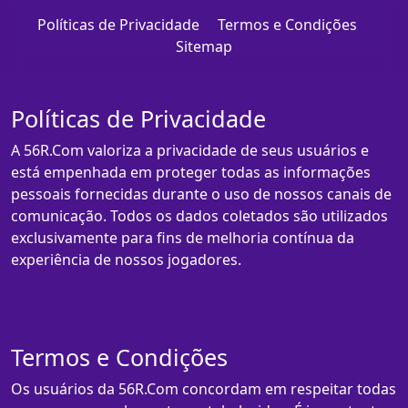
Políticas de Privacidade
Termos e Condições
Sitemap
Políticas de Privacidade
A 56R.Com valoriza a privacidade de seus usuários e
está empenhada em proteger todas as informações
pessoais fornecidas durante o uso de nossos canais de
comunicação. Todos os dados coletados são utilizados
exclusivamente para fins de melhoria contínua da
experiência de nossos jogadores.
Termos e Condições
Os usuários da 56R.Com concordam em respeitar todas