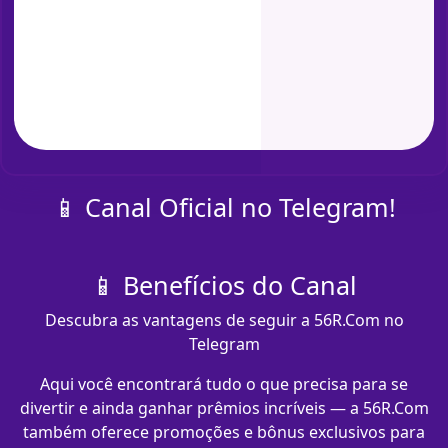
📱 Canal Oficial no Telegram!
📱 Benefícios do Canal
Descubra as vantagens de seguir a 56R.Com no
Telegram
Aqui você encontrará tudo o que precisa para se
divertir e ainda ganhar prêmios incríveis — a 56R.Com
também oferece promoções e bônus exclusivos para