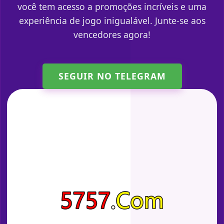
você tem acesso a promoções incríveis e uma
experiência de jogo inigualável. Junte-se aos
vencedores agora!
SEGUIR NO TELEGRAM