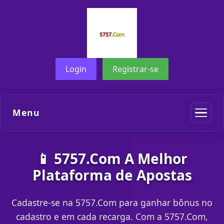
Login
Registrar-se
Menu
📱 5757.Com A Melhor
Plataforma de Apostas
Cadastre-se na 5757.Com para ganhar bônus no
cadastro e em cada recarga. Com a 5757.Com,