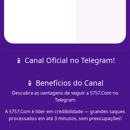
📱 Canal Oficial no Telegram!
📱 Benefícios do Canal
Descubra as vantagens de seguir a 5757.Com no
Telegram
A 5757.Com é líder em credibilidade — grandes saques
processados em até 3 minutos, sem preocupações!