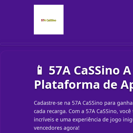
📱 57A CaSSino 
Plataforma de A
Cadastre-se na 57A CaSSino para ganha
cada recarga. Com a 57A CaSSino, você
incríveis e uma experiência de jogo inig
vencedores agora!