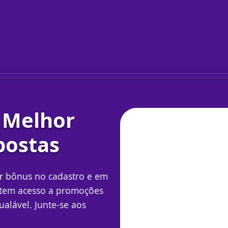
A Melhor
postas
r bônus no cadastro e em
 tem acesso a promoções
ualável. Junte-se aos