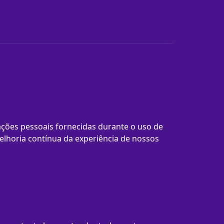
ações pessoais fornecidas durante o uso de
elhoria contínua da experiência de nossos