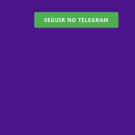
SEGUIR NO TELEGRAM