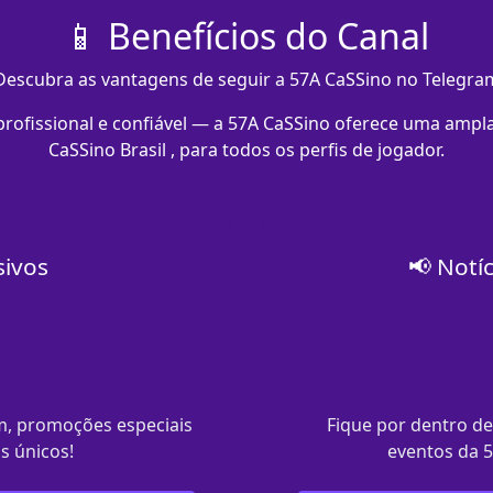
📱 Benefícios do Canal
Descubra as vantagens de seguir a 57A CaSSino no Telegra
profissional e confiável — a 57A CaSSino oferece uma ampl
CaSSino Brasil , para todos os perfis de jogador.
sivos
📢 Notí
m, promoções especiais
Fique por dentro d
s únicos!
eventos da 