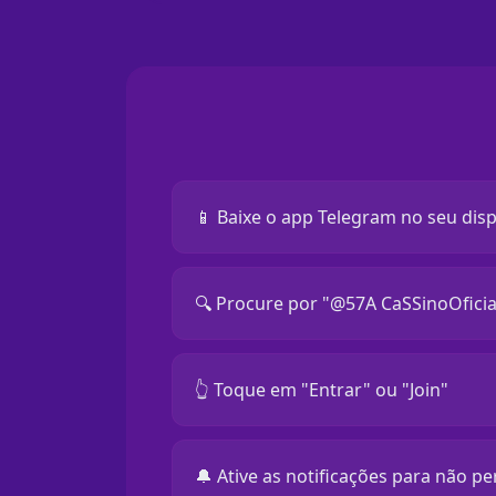
📱 Baixe o app Telegram no seu disp
🔍 Procure por "@57A CaSSinoOficia
👆 Toque em "Entrar" ou "Join"
🔔 Ative as notificações para não p