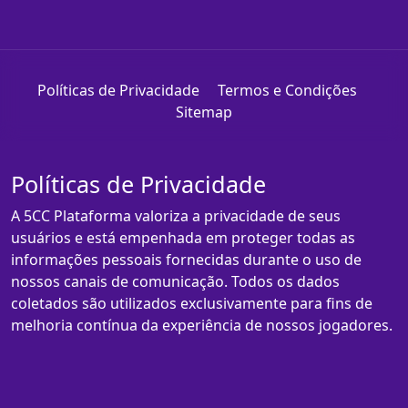
Políticas de Privacidade
Termos e Condições
Sitemap
Políticas de Privacidade
A 5CC Plataforma valoriza a privacidade de seus
usuários e está empenhada em proteger todas as
informações pessoais fornecidas durante o uso de
nossos canais de comunicação. Todos os dados
coletados são utilizados exclusivamente para fins de
melhoria contínua da experiência de nossos jogadores.