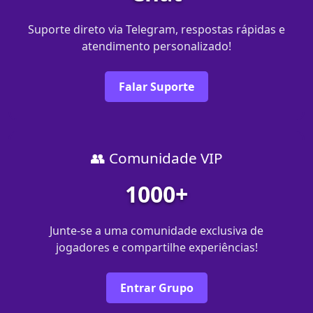
Suporte direto via Telegram, respostas rápidas e
atendimento personalizado!
Falar Suporte
👥 Comunidade VIP
1000+
Junte-se a uma comunidade exclusiva de
jogadores e compartilhe experiências!
Entrar Grupo