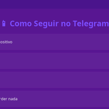
📱 Como Seguir no Telegram
ositivo
erder nada