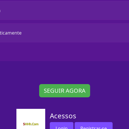
a
aticamente
SEGUIR AGORA
Acessos
Login
Registrar-se