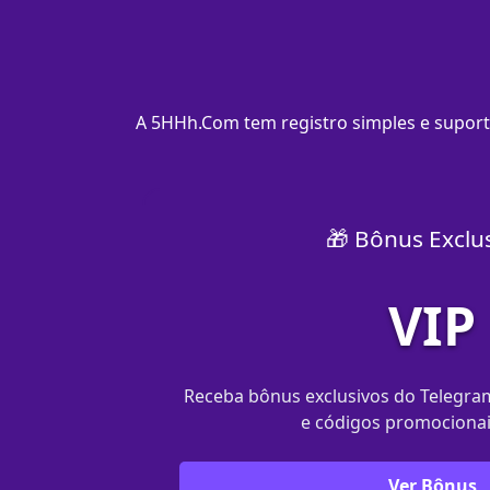
A 5HHh.Com tem registro simples e supor
🎁 Bônus Exclu
VIP
Receba bônus exclusivos do Telegra
e códigos promocionai
Ver Bônus