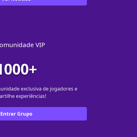
Comunidade VIP
1000+
unidade exclusiva de jogadores e
rtilhe experiências!
Entrar Grupo