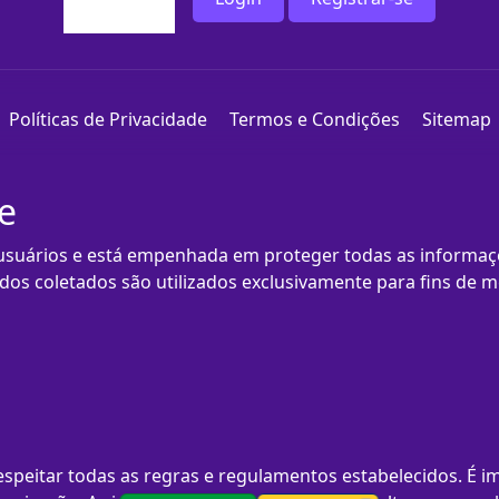
Políticas de Privacidade
Termos e Condições
Sitemap
de
 usuários e está empenhada em proteger todas as informaç
os coletados são utilizados exclusivamente para fins de m
eitar todas as regras e regulamentos estabelecidos. É im