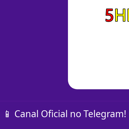
📱 Canal Oficial no Telegram!