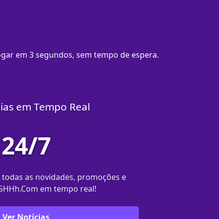
m
ogar em 3 segundos, sem tempo de espera.
cias em Tempo Real
24/7
e todas as novidades, promoções e
 5HHh.Com em tempo real!
Ver Notícias