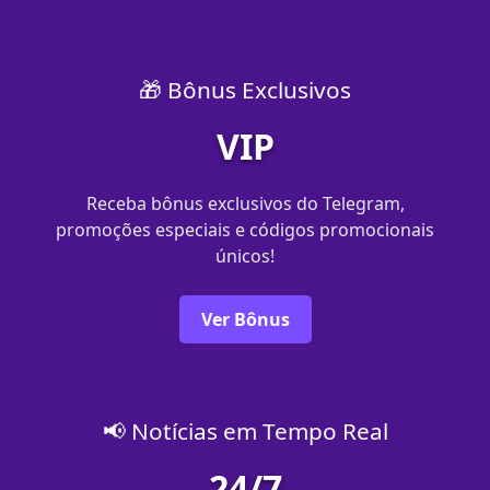
🎁 Bônus Exclusivos
VIP
Receba bônus exclusivos do Telegram,
promoções especiais e códigos promocionais
únicos!
Ver Bônus
📢 Notícias em Tempo Real
24/7