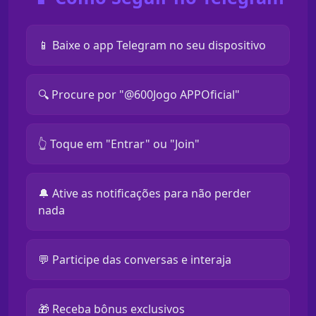
📱 Baixe o app Telegram no seu dispositivo
🔍 Procure por "@600Jogo APPOficial"
👆 Toque em "Entrar" ou "Join"
🔔 Ative as notificações para não perder
nada
💬 Participe das conversas e interaja
🎁 Receba bônus exclusivos