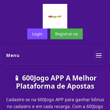
Login
Registrar-se
Menu
📱 600Jogo APP A Melhor
Plataforma de Apostas
Cadastre-se na 600Jogo APP para ganhar bônus
no cadastro e em cada recarga. Com a 600Jogo