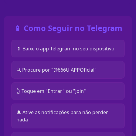
📱 Como Seguir no Telegram
📱 Baixe o app Telegram no seu dispositivo
🔍 Procure por "@666U APPOficial"
👆 Toque em "Entrar" ou "Join"
🔔 Ative as notificações para não perder
nada