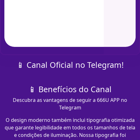
📱 Canal Oficial no Telegram!
📱 Benefícios do Canal
Descubra as vantagens de seguir a 666U APP no
Telegram
O design moderno também inclui tipografia otimizada
que garante legibilidade em todos os tamanhos de tela
e condições de iluminação. Nossa tipografia foi