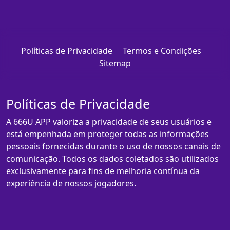
Políticas de Privacidade
Termos e Condições
Sitemap
Políticas de Privacidade
A 666U APP valoriza a privacidade de seus usuários e
está empenhada em proteger todas as informações
pessoais fornecidas durante o uso de nossos canais de
comunicação. Todos os dados coletados são utilizados
exclusivamente para fins de melhoria contínua da
experiência de nossos jogadores.