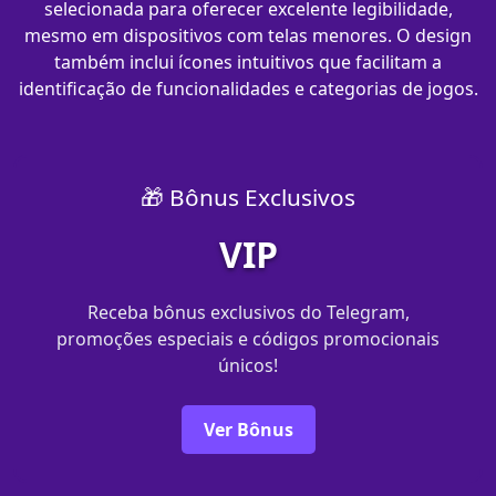
selecionada para oferecer excelente legibilidade,
mesmo em dispositivos com telas menores. O design
também inclui ícones intuitivos que facilitam a
identificação de funcionalidades e categorias de jogos.
🎁 Bônus Exclusivos
VIP
Receba bônus exclusivos do Telegram,
promoções especiais e códigos promocionais
únicos!
Ver Bônus