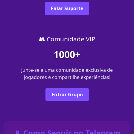
Falar Suporte
👥 Comunidade VIP
1000+
Junte-se a uma comunidade exclusiva de
jogadores e compartilhe experiências!
Entrar Grupo
📱 Como Seguir no Telegram