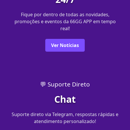
Fique por dentro de todas as novidades,
promoções e eventos da 66GG APP em tempo
real!
Ver Notícias
💬 Suporte Direto
Chat
Suporte direto via Telegram, respostas rápidas e
atendimento personalizado!