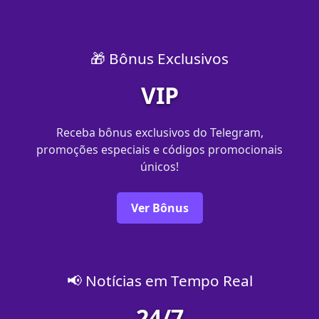
🎁 Bônus Exclusivos
VIP
Receba bônus exclusivos do Telegram,
promoções especiais e códigos promocionais
únicos!
Ver Bônus
📢 Notícias em Tempo Real
24/7