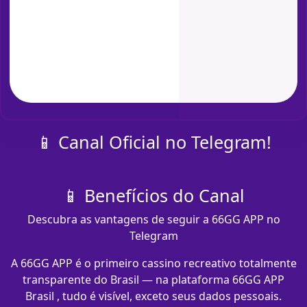
📱 Canal Oficial no Telegram!
📱 Benefícios do Canal
Descubra as vantagens de seguir a 66GG APP no
Telegram
A 66GG APP é o primeiro cassino recreativo totalmente
transparente do Brasil — na plataforma 66GG APP
Brasil , tudo é visível, exceto seus dados pessoais.