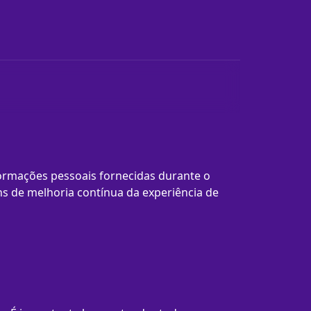
formações pessoais fornecidas durante o
ns de melhoria contínua da experiência de