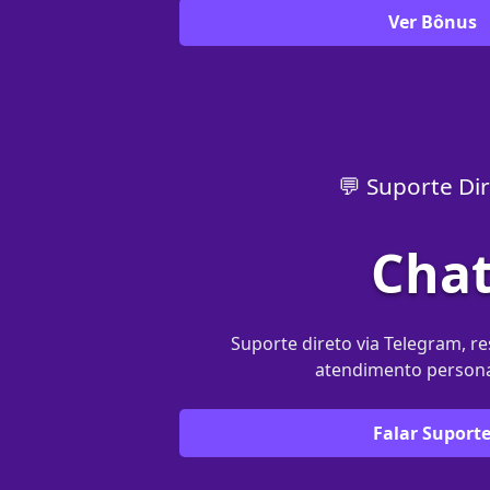
Ver Bônus
💬 Suporte Di
Cha
Suporte direto via Telegram, r
atendimento persona
Falar Suport