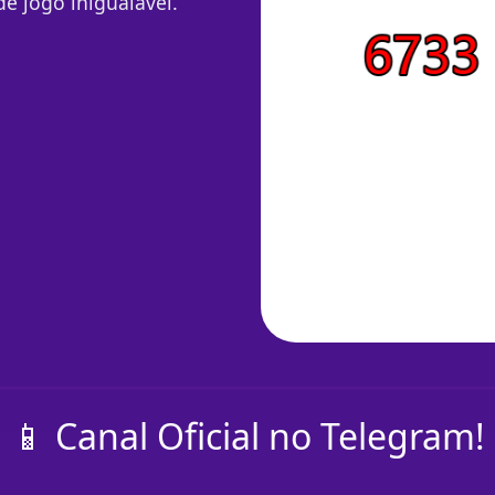
e jogo inigualável.
📱 Canal Oficial no Telegram!