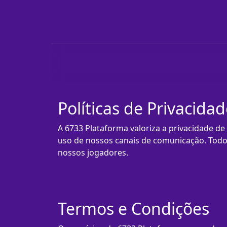
Políticas de Privacida
A 6733 Plataforma valoriza a privacidade d
uso de nossos canais de comunicação. Todos
nossos jogadores.
Termos e Condições