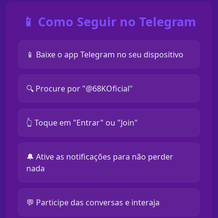
📱 Como Seguir no Telegram
📱 Baixe o app Telegram no seu dispositivo
🔍 Procure por "@68KOficial"
👆 Toque em "Entrar" ou "Join"
🔔 Ative as notificações para não perder
nada
💬 Participe das conversas e interaja