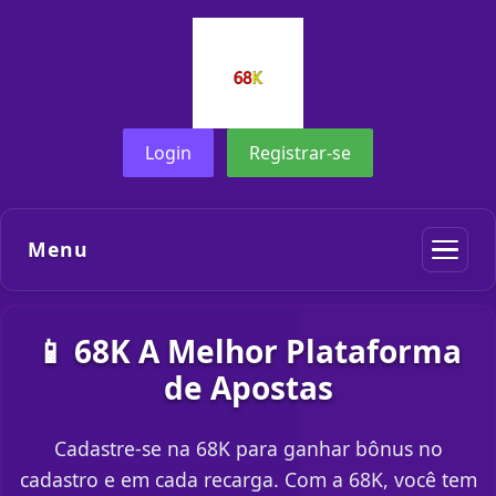
Login
Registrar-se
Menu
📱 68K A Melhor Plataforma
de Apostas
Cadastre-se na 68K para ganhar bônus no
cadastro e em cada recarga. Com a 68K, você tem