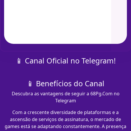
📱 Canal Oficial no Telegram!
📱 Benefícios do Canal
Descubra as vantagens de seguir a 68Pg.Com no
Telegram
Com a crescente diversidade de plataformas e a
ascensão de serviços de assinatura, o mercado de
games está se adaptando constantemente. A presença