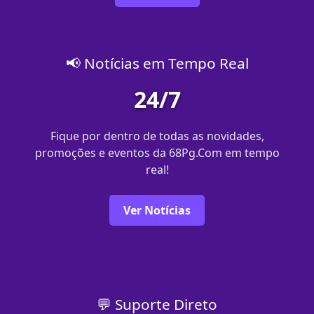
📢 Notícias em Tempo Real
24/7
Fique por dentro de todas as novidades,
promoções e eventos da 68Pg.Com em tempo
real!
Ver Notícias
💬 Suporte Direto