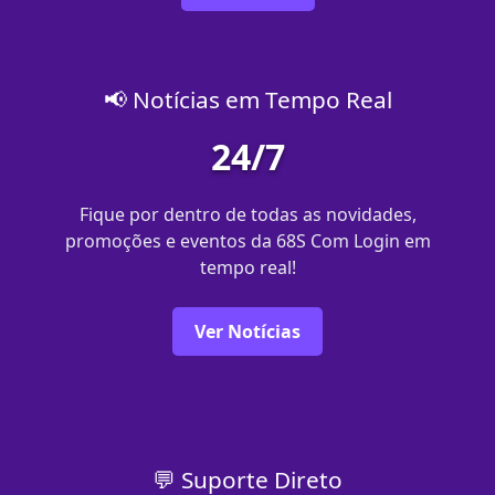
📢 Notícias em Tempo Real
24/7
Fique por dentro de todas as novidades,
promoções e eventos da 68S Com Login em
tempo real!
Ver Notícias
💬 Suporte Direto