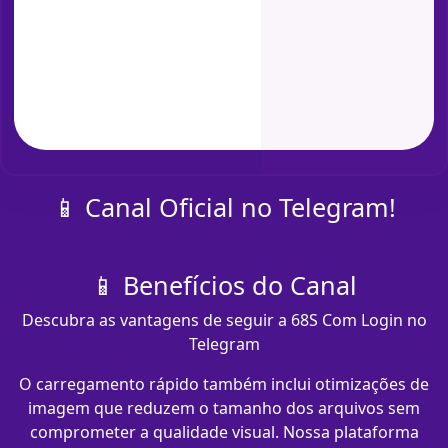
📱 Canal Oficial no Telegram!
📱 Benefícios do Canal
Descubra as vantagens de seguir a 68S Com Login no
Telegram
O carregamento rápido também inclui otimizações de
imagem que reduzem o tamanho dos arquivos sem
comprometer a qualidade visual. Nossa plataforma