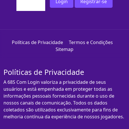
Login
Registrar-se
Políticas de Privacidade
Termos e Condições
Sitemap
Políticas de Privacidade
A 68S Com Login valoriza a privacidade de seus
usuários e está empenhada em proteger todas as
informações pessoais fornecidas durante o uso de
nossos canais de comunicação. Todos os dados
coletados são utilizados exclusivamente para fins de
melhoria contínua da experiência de nossos jogadores.