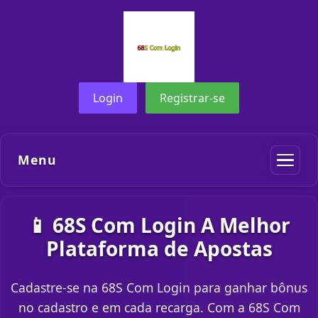
Login
Registrar-se
Menu
📱 68S Com Login A Melhor
Plataforma de Apostas
Cadastre-se na 68S Com Login para ganhar bônus
no cadastro e em cada recarga. Com a 68S Com