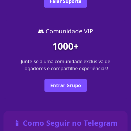
Falar Suporte
👥 Comunidade VIP
1000+
Junte-se a uma comunidade exclusiva de
jogadores e compartilhe experiências!
Entrar Grupo
📱 Como Seguir no Telegram