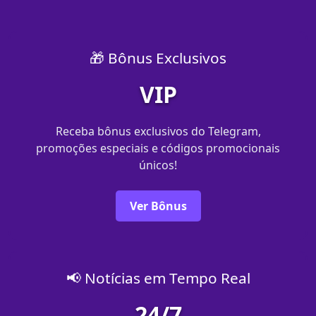
🎁 Bônus Exclusivos
VIP
Receba bônus exclusivos do Telegram,
promoções especiais e códigos promocionais
únicos!
Ver Bônus
📢 Notícias em Tempo Real
24/7