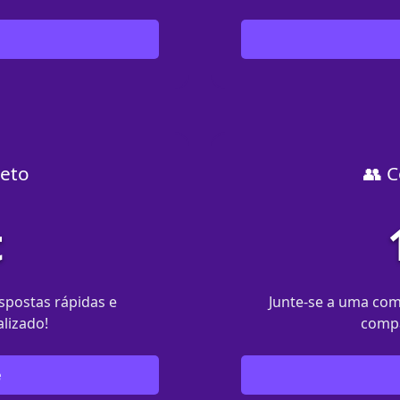
reto
👥 
t
espostas rápidas e
Junte-se a uma com
lizado!
compa
e