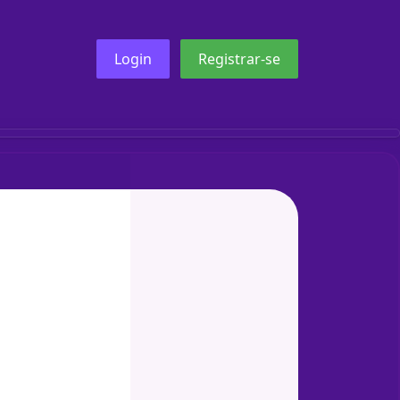
Login
Registrar-se