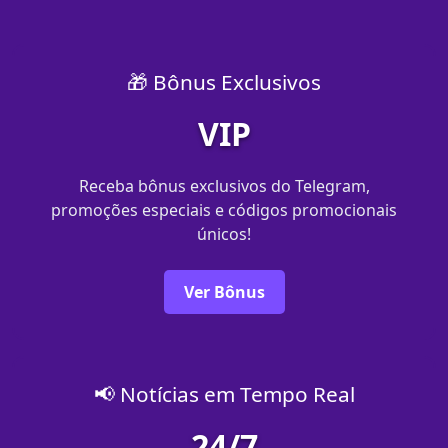
🎁 Bônus Exclusivos
VIP
Receba bônus exclusivos do Telegram,
promoções especiais e códigos promocionais
únicos!
Ver Bônus
📢 Notícias em Tempo Real
24/7