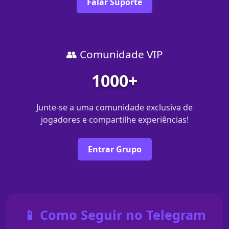
Falar Suporte
👥 Comunidade VIP
1000+
Junte-se a uma comunidade exclusiva de
jogadores e compartilhe experiências!
Entrar Grupo
📱 Como Seguir no Telegram