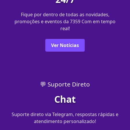
Fique por dentro de todas as novidades,
promoções e eventos da 7359 Com em tempo
real!
Ver Notícias
💬 Suporte Direto
Chat
Suporte direto via Telegram, respostas rápidas e
atendimento personalizado!