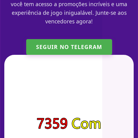
você tem acesso a promoções incríveis e uma
experiência de jogo inigualável. Junte-se aos
vencedores agora!
SEGUIR NO TELEGRAM