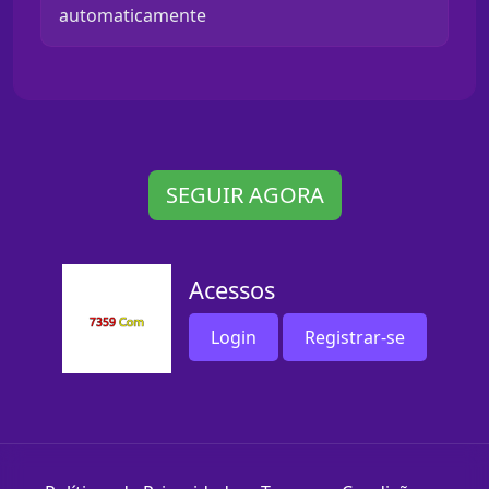
automaticamente
SEGUIR AGORA
Acessos
Login
Registrar-se