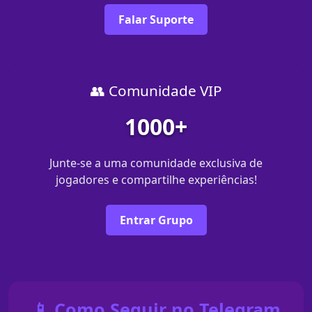
Falar Suporte
👥 Comunidade VIP
1000+
Junte-se a uma comunidade exclusiva de
jogadores e compartilhe experiências!
Entrar Grupo
📱 Como Seguir no Telegram