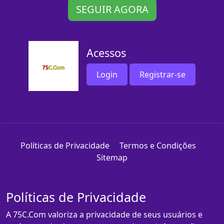
SEGUIR AGORA
Acessos
Login
Registrar-se
Políticas de Privacidade
Termos e Condições
Sitemap
Políticas de Privacidade
A 75C.Com valoriza a privacidade de seus usuários e