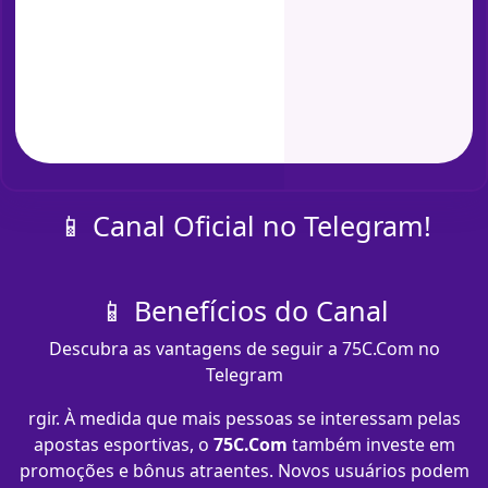
📱 Canal Oficial no Telegram!
📱 Benefícios do Canal
Descubra as vantagens de seguir a 75C.Com no
Telegram
rgir. À medida que mais pessoas se interessam pelas
apostas esportivas, o
75C.Com
também investe em
promoções e bônus atraentes. Novos usuários podem