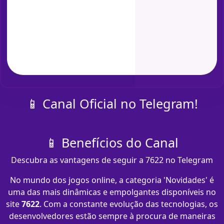
📱 Canal Oficial no Telegram!
📱 Benefícios do Canal
Descubra as vantagens de seguir a 7622 no Telegram
No mundo dos jogos online, a categoria 'Novidades' é
uma das mais dinâmicas e empolgantes disponíveis no
site
7622
. Com a constante evolução das tecnologias, os
desenvolvedores estão sempre à procura de maneiras