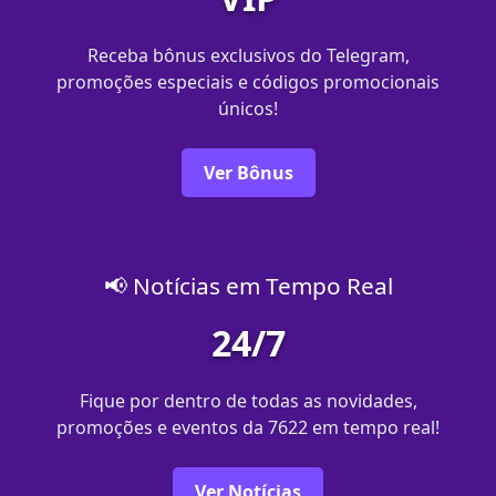
Receba bônus exclusivos do Telegram,
promoções especiais e códigos promocionais
únicos!
Ver Bônus
📢 Notícias em Tempo Real
24/7
Fique por dentro de todas as novidades,
promoções e eventos da 7622 em tempo real!
Ver Notícias