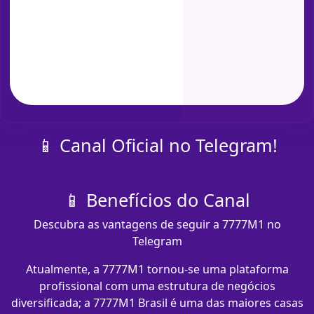
📱 Canal Oficial no Telegram!
📱 Benefícios do Canal
Descubra as vantagens de seguir a 7777M1 no
Telegram
Atualmente, a 7777M1 tornou-se uma plataforma
profissional com uma estrutura de negócios
diversificada; a 7777M1 Brasil é uma das maiores casas