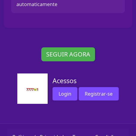
automaticamente
SEGUIR AGORA
Acessos
Login
Registrar-se