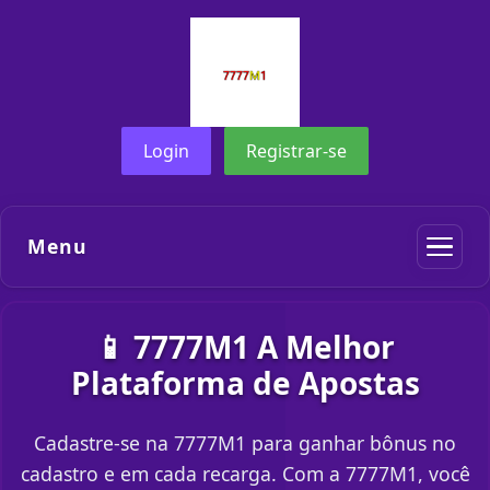
Login
Registrar-se
Menu
📱 7777M1 A Melhor
Plataforma de Apostas
Cadastre-se na 7777M1 para ganhar bônus no
cadastro e em cada recarga. Com a 7777M1, você