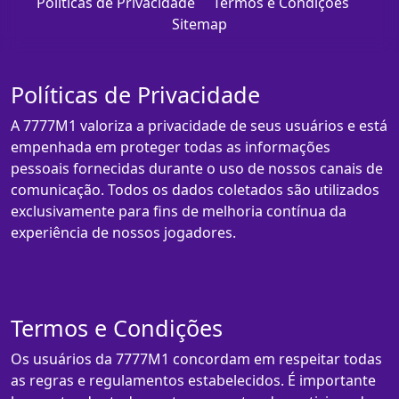
Políticas de Privacidade
Termos e Condições
Sitemap
Políticas de Privacidade
A 7777M1 valoriza a privacidade de seus usuários e está
empenhada em proteger todas as informações
pessoais fornecidas durante o uso de nossos canais de
comunicação. Todos os dados coletados são utilizados
exclusivamente para fins de melhoria contínua da
experiência de nossos jogadores.
Termos e Condições
Os usuários da 7777M1 concordam em respeitar todas
as regras e regulamentos estabelecidos. É importante