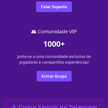
Falar Suporte
👥 Comunidade VIP
1000+
Junte-se a uma comunidade exclusiva de
jogadores e compartilhe experiências!
Entrar Grupo
📱 Como Seguir no Telegram