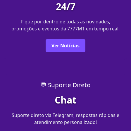
24/7
Fique por dentro de todas as novidades,
promoções e eventos da 7777M1 em tempo real!
Ver Notícias
💬 Suporte Direto
Chat
Suporte direto via Telegram, respostas rápidas e
atendimento personalizado!