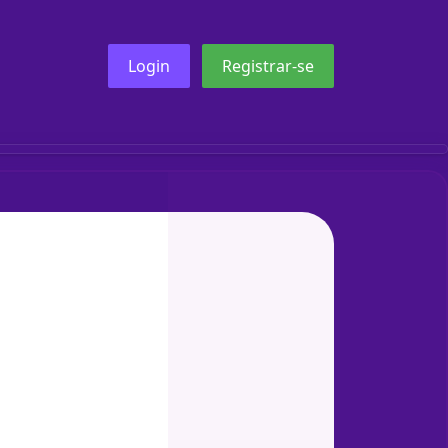
Login
Registrar-se