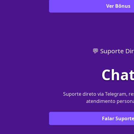
Ver Bônus
💬 Suporte Di
Cha
Suporte direto via Telegram, r
atendimento persona
Falar Suport