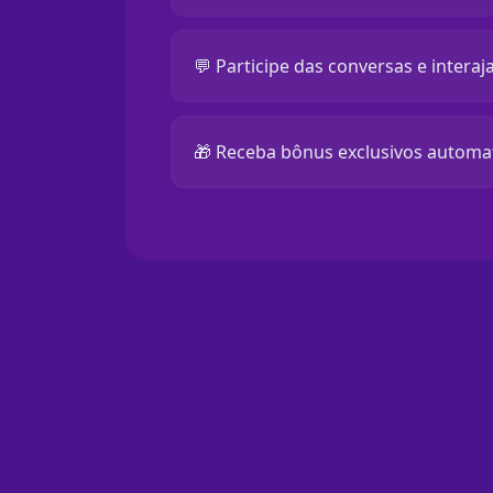
💬 Participe das conversas e interaj
🎁 Receba bônus exclusivos autom