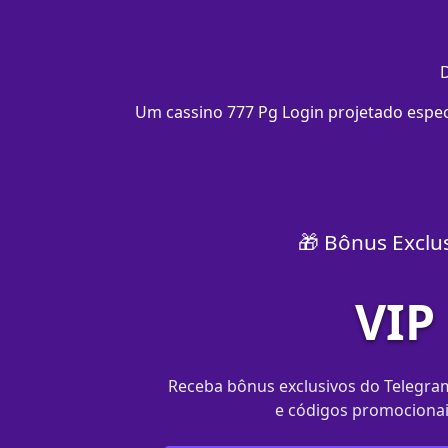
D
Um cassino 777 Pg Login projetado especi
🎁 Bônus Exclu
VIP
Receba bônus exclusivos do Telegra
e códigos promocionai