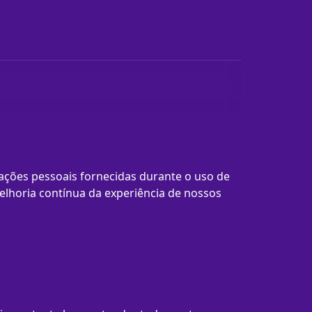
ações pessoais fornecidas durante o uso de
elhoria contínua da experiência de nossos