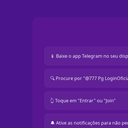
📱 Baixe o app Telegram no seu disp
🔍 Procure por "@777 Pg LoginOfici
👆 Toque em "Entrar" ou "Join"
🔔 Ative as notificações para não p