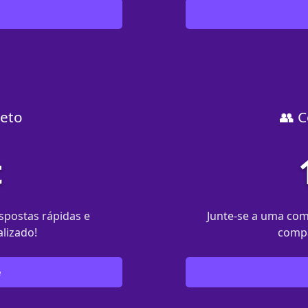
reto
👥 
t
espostas rápidas e
Junte-se a uma com
lizado!
compa
e