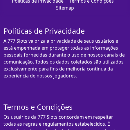
Políticas de Privacidade
Termos e Condições
Sitemap
Políticas de Privacidade
A 777 Slots valoriza a privacidade de seus usuários e
está empenhada em proteger todas as informações
pessoais fornecidas durante o uso de nossos canais de
comunicação. Todos os dados coletados são utilizados
exclusivamente para fins de melhoria contínua da
experiência de nossos jogadores.
Termos e Condições
Os usuários da 777 Slots concordam em respeitar
todas as regras e regulamentos estabelecidos. É