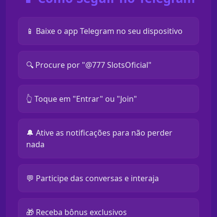
📱 Baixe o app Telegram no seu dispositivo
🔍 Procure por "@777 SlotsOficial"
👆 Toque em "Entrar" ou "Join"
🔔 Ative as notificações para não perder
nada
💬 Participe das conversas e interaja
🎁 Receba bônus exclusivos