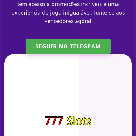
tem acesso a promoções incríveis e uma
experiência de jogo inigualável. Junte-se aos
vencedores agora!
SEGUIR NO TELEGRAM