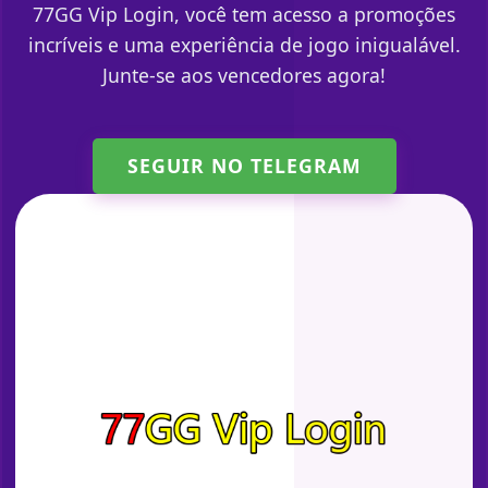
77GG Vip Login, você tem acesso a promoções
incríveis e uma experiência de jogo inigualável.
Junte-se aos vencedores agora!
SEGUIR NO TELEGRAM