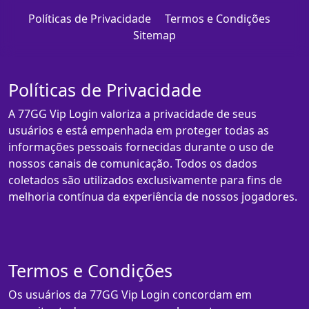
Políticas de Privacidade
Termos e Condições
Sitemap
Políticas de Privacidade
A 77GG Vip Login valoriza a privacidade de seus
usuários e está empenhada em proteger todas as
informações pessoais fornecidas durante o uso de
nossos canais de comunicação. Todos os dados
coletados são utilizados exclusivamente para fins de
melhoria contínua da experiência de nossos jogadores.
Termos e Condições
Os usuários da 77GG Vip Login concordam em