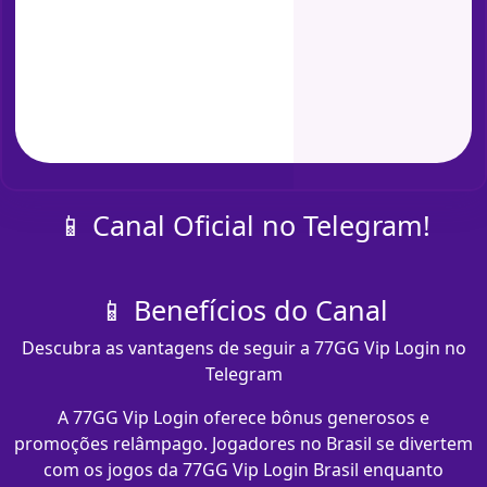
📱 Canal Oficial no Telegram!
📱 Benefícios do Canal
Descubra as vantagens de seguir a 77GG Vip Login no
Telegram
A 77GG Vip Login oferece bônus generosos e
promoções relâmpago. Jogadores no Brasil se divertem
com os jogos da 77GG Vip Login Brasil enquanto